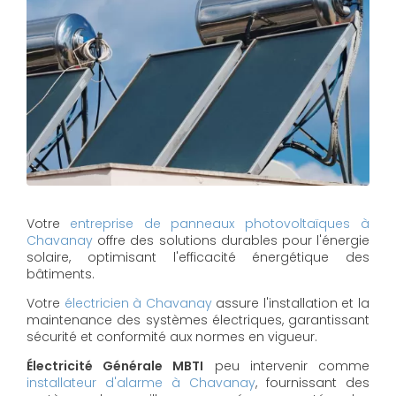
Votre
entreprise de panneaux photovoltaïques à
Chavanay
offre des solutions durables pour l'énergie
solaire, optimisant l'efficacité énergétique des
bâtiments.
Votre
électricien à Chavanay
assure l'installation et la
maintenance des systèmes électriques, garantissant
sécurité et conformité aux normes en vigueur.
Électricité Générale MBTI
peu intervenir comme
installateur d'alarme à Chavanay
, fournissant des