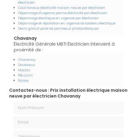
électricien
Coût travaux électricité maison neuve par électricien
Dépannage d'urgence panne électricité par électricien
Dépannage électrique en urgence par électricien
Dépannage et réparation en urgence de tableau électrique
Devis gratuit pose de panneaux photovoltaïques
Chavanay
Électricité Générale MBTI Électricien intervient à
proximité de :
Chavanay
Davézieux
Maclas
Pélussin
Roisey
Contactez-nous : Prix installation électrique maison
neuve par électricien Chavanay
Nom Prénom
Email
Téléphone