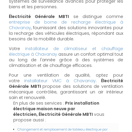
systèmes de surveillance avancés pour protéger les
biens et les personnes.
Électricité Générale MBTI
se distingue comme
entreprise de borne de recharge électrique à
Chavanay
, fournissant des solutions innovantes pour
la recharge des véhicules électriques, répondant aux
besoins de la mobilité durable.
Votre
installateur de climatiseur et chauffage
électrique à Chavanay
assure un confort optimal tout
au long de l'année grâce à des systèmes de
climatisation et de chauffage efficaces.
Pour une ventilation de qualité, optez pour
votre
installateur VMC à Chavanay
.
Électricité
Générale MBTI
propose des solutions de ventilation
mécanique contrôlée, garantissant un air intérieur
sain et renouvelé.
En plus de ses services :
Prix installation
électrique maison neuve par
électricien, Électricité Générale MBTI
vous
propose aussi :
Changement et remplacement de tableau électrique par