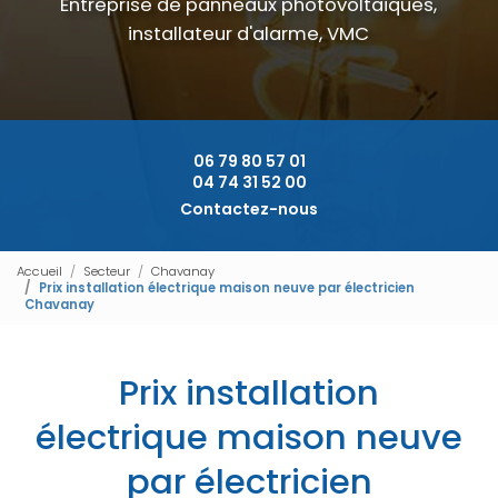
Entreprise de panneaux photovoltaïques,
installateur d'alarme, VMC
06 79 80 57 01
04 74 31 52 00
Contactez-nous
Accueil
Secteur
Chavanay
Prix installation électrique maison neuve par électricien
Chavanay
Prix installation
électrique maison neuve
par électricien