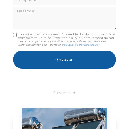
Message
J'autorise ce site à conserver l'ensemble des données transmises
dans ce formulaire pour faciliter le suivi et le traitement de ma
demande.
(Aucune exploitation commerciale ne sera faite des
données conservées. Voir notre
politique de confidentialité
)
En savoir +