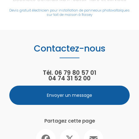
Devis gratuit électricien pour installation de panneaux photovoltaïques
sur toit de maison à Roisey
Contactez-nous
Tél.
06 79 80 57 01
04 74 31 52 00
Envoyer un message
Partagez cette page
Facebook
X
Email