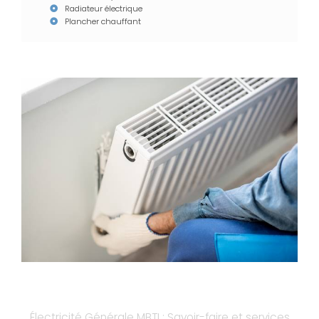
Radiateur électrique
Plancher chauffant
Électricité Générale MBTI : Savoir-faire et services