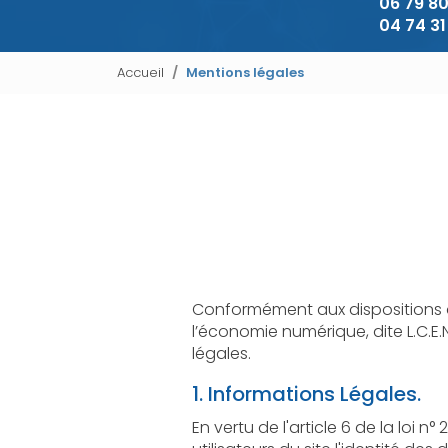
06 79 80
04 74 31
Accueil
Mentions légales
Conformément aux dispositions des artic
l’économie numérique, dite L.C.E.N, il est po
légales.
1. Informations Légales.
En vertu de l'article 6 de la loi n° 2004-57