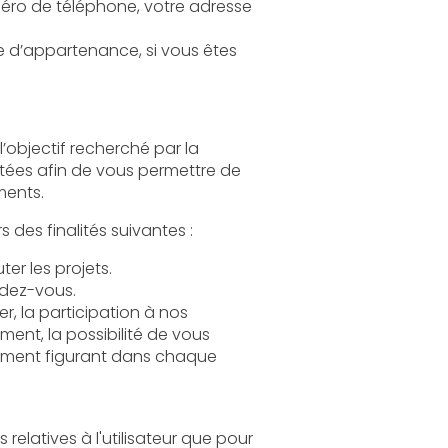
 de participer à nos événements.
Le Traitement de vos Données Personnelles tend à répondre notamment à une ou plusieurs des finalités suivantes :
Permettre l’exécution et la gestion administratives et commerciales des contrats, exécuter les projets.
dez-vous.
 à nos
 de vous
 chaque
our