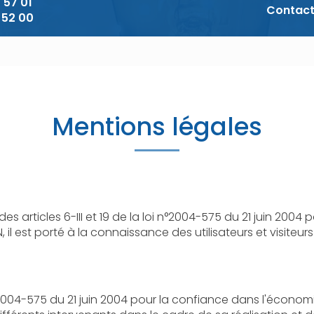
 57 01
Contac
 52 00
Mentions légales
les 6-III et 19 de la loi n°2004-575 du 21 juin 2004 pour la Confiance
rté à la connaissance des utilisateurs et visiteurs du site les présentes mention
5 du 21 juin 2004 pour la confiance dans l'économie numérique, il est précisé 