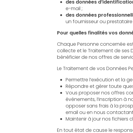
des données d’identificatio
e-mail ;
des données professionnel
un fournisseur ou prestataire
Pour quelles finalités vos donn
Chaque Personne concernée est informée de 
collecte et le Traitement de ses Données. Vos
Répondre et gérer toute qu
Vous proposer nos offres commercial
événements, l’inscription à nos new
opposer sans frais à la prospectio
email ou en nous contactant 
Maintenir à jour nos fichiers 
En tout état de cause le responsable publica