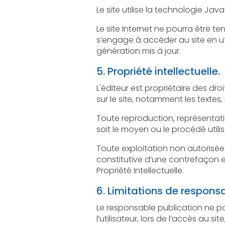
Le site utilise la technologie Java
Le site Internet ne pourra être tenu responsab
s’engage à accéder au site en utilisant un matér
génération mis à jour.
5. Propriété intellectuelle.
L'éditeur est propriétaire des droits de propriété intel
Toute reproduction, représentation, modif
Toute exploitation non autorisée du si
constitutive d’une contrefaçon et pour
Propriété Intellectuelle.
6. Limitations de responsa
Le responsable publication ne pourra ê
l’utilisateur, lors de l’accès au site, et résulta