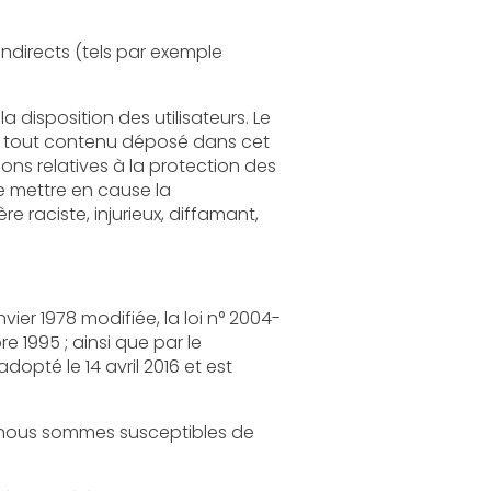
els par exemple
loi n° 2004-