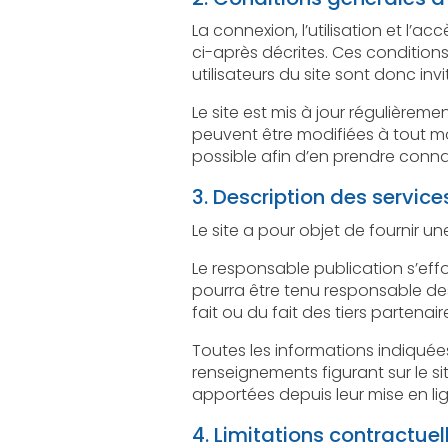
La connexion, l’utilisation et l’accès à ce sit
ci-après décrites. Ces conditions d’utilisation sont s
Le site est mis à jour régulièrement par le
peuvent être modifiées à tout moment : elles s’i
possible afin d’en prendre conn
3. Description des services
Le responsable publication s’efforce de fou
pourra être tenu responsable des omissions, d
fait ou du fait des tiers partenair
Toutes les informations indiquées sur le sit
renseignements figurant sur le site ne sont pas
apportées depuis leur mise en li
4. Limitations contractuel