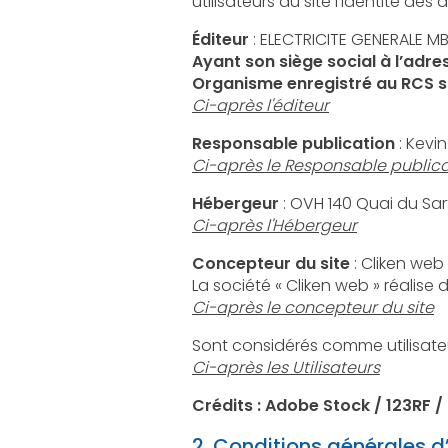
Éditeur
: ELECTRICITE GENERALE MB
Ayant son siège social à l’adr
Organisme enregistré au RCS so
Ci-après l'éditeur
Responsable publication
: Kevi
Ci-après le Responsable publica
Hébergeur
Ci-après l'Hébergeur
Concepteur du site
: Cliken web
La société « Cliken web » réalise
Ci-après le concepteur du site
Ci-après les Utilisateurs
Crédits : Adobe Stock / 123RF /
2. Conditions générales d’u