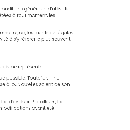
légales
Le site a pour objet de fournir une information concernant l’ensemble des activités de l'organisme représenté.
l ne
s, les