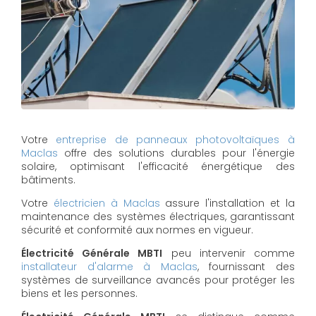
Votre
entreprise de panneaux photovoltaïques à
Maclas
offre des solutions durables pour l'énergie
solaire, optimisant l'efficacité énergétique des
bâtiments.
Votre
électricien à Maclas
assure l'installation et la
maintenance des systèmes électriques, garantissant
sécurité et conformité aux normes en vigueur.
Électricité Générale MBTI
peu intervenir comme
installateur d'alarme à Maclas
, fournissant des
systèmes de surveillance avancés pour protéger les
biens et les personnes.