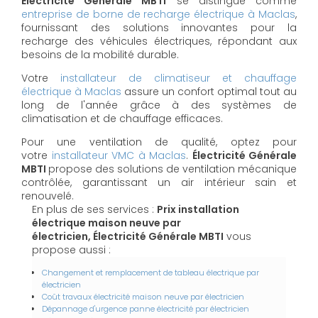
Électricité Générale MBTI
se distingue comme
entreprise de borne de recharge électrique à Maclas
,
fournissant des solutions innovantes pour la
recharge des véhicules électriques, répondant aux
besoins de la mobilité durable.
Votre
installateur de climatiseur et chauffage
électrique à Maclas
assure un confort optimal tout au
long de l'année grâce à des systèmes de
climatisation et de chauffage efficaces.
Pour une ventilation de qualité, optez pour
votre
installateur VMC à Maclas
.
Électricité Générale
MBTI
propose des solutions de ventilation mécanique
contrôlée, garantissant un air intérieur sain et
renouvelé.
En plus de ses services :
Prix installation
électrique maison neuve par
électricien, Électricité Générale MBTI
vous
propose aussi :
Changement et remplacement de tableau électrique par
électricien
Coût travaux électricité maison neuve par électricien
Dépannage d'urgence panne électricité par électricien