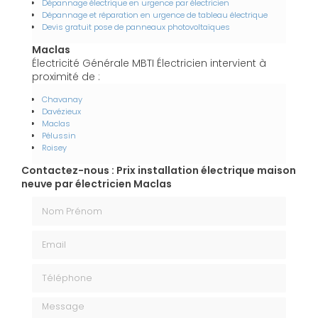
Dépannage électrique en urgence par électricien
Dépannage et réparation en urgence de tableau électrique
Devis gratuit pose de panneaux photovoltaïques
Maclas
Électricité Générale MBTI Électricien intervient à
proximité de :
Chavanay
Davézieux
Maclas
Pélussin
Roisey
Contactez-nous : Prix installation électrique maison
neuve par électricien Maclas
Nom Prénom
Email
Téléphone
Message