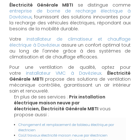
Électricité Générale MBTI
se distingue comme
entreprise de borne de recharge électrique à
Davézieux
, fournissant des solutions innovantes pour
la recharge des véhicules électriques, répondant aux
besoins de la mobilité durable.
Votre
installateur de climatiseur et chauffage
électrique à Davézieux
assure un confort optimal tout
au long de l'année grâce à des systèmes de
climatisation et de chauffage efficaces.
Pour une ventilation de qualité, optez pour
votre
installateur VMC à Davézieux
.
Électricité
Générale MBTI
propose des solutions de ventilation
mécanique contrôlée, garantissant un air intérieur
sain et renouvelé.
En plus de ses services :
Prix installation
électrique maison neuve par
électricien, Électricité Générale MBTI
vous
propose aussi :
Changement et remplacement de tableau électrique par
électricien
Coût travaux électricité maison neuve par électricien