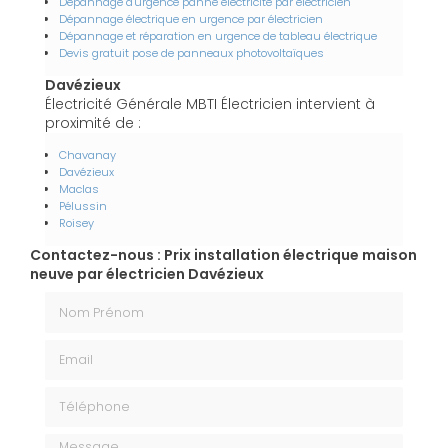
Dépannage d'urgence panne électricité par électricien
Dépannage électrique en urgence par électricien
Dépannage et réparation en urgence de tableau électrique
Devis gratuit pose de panneaux photovoltaïques
Davézieux
Électricité Générale MBTI Électricien intervient à
proximité de :
Chavanay
Davézieux
Maclas
Pélussin
Roisey
Contactez-nous : Prix installation électrique maison
neuve par électricien Davézieux
Nom Prénom
Email
Téléphone
Message