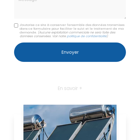
J'autorise ce site à conserver l'ensemble des données transmises
dans ce formulaire pour faciliter le suivi et le traitement de ma
demande.
(Aucune exploitation commerciale ne sera faite des
données conservées. Voir notre
politique de confidentialité
)
En savoir +