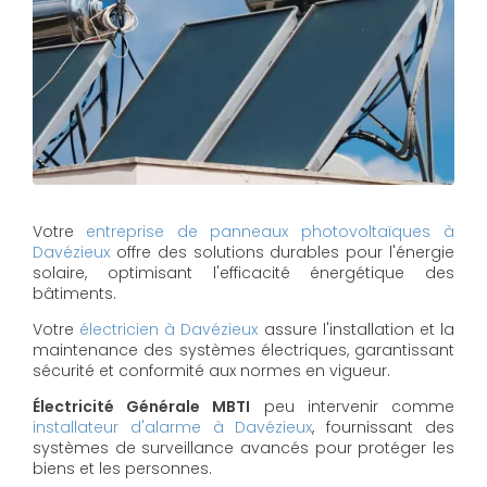
Votre
entreprise de panneaux photovoltaïques à
Davézieux
offre des solutions durables pour l'énergie
solaire, optimisant l'efficacité énergétique des
bâtiments.
Votre
électricien à Davézieux
assure l'installation et la
maintenance des systèmes électriques, garantissant
sécurité et conformité aux normes en vigueur.
Électricité Générale MBTI
peu intervenir comme
installateur d'alarme à Davézieux
, fournissant des
systèmes de surveillance avancés pour protéger les
biens et les personnes.