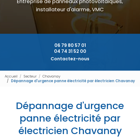
Entreprise de panneaux photovoltaïques,
installateur d'alarme, VMC
06 79 80 57 01
04 74 31 52 00
Contactez-nous
Accueil
Secteur
Chavanay
Dépannage d'urgence panne électricité par électricien Chavanay
Dépannage d'urgence
panne électricité par
électricien Chavanay