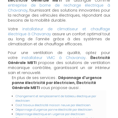
Électricité Générale MBTI
se distingue comme
entreprise de borne de recharge électrique à
Chavanay
, fournissant des solutions innovantes pour
la recharge des véhicules électriques, répondant aux
besoins de la mobilité durable.
Votre
installateur de climatiseur et chauffage
électrique à Chavanay
assure un confort optimal tout
au long de l'année grâce à des systèmes de
climatisation et de chauffage efficaces.
Pour une ventilation de qualité, optez pour
votre
installateur VMC à Chavanay
.
Électricité
Générale MBTI
propose des solutions de ventilation
mécanique contrôlée, garantissant un air intérieur
sain et renouvelé.
En plus de ses services :
Dépannage d'urgence
panne électricité par électricien, Électricité
Générale MBTI
vous propose aussi :
Changement et remplacement de tableau électrique par
électricien
Coût travaux électricité maison neuve par électricien
Dépannage d'urgence panne électricité par électricien
Dépannage électrique en urgence par électricien