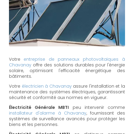
Votre
entreprise de panneaux photovoltaïques à
Chavanay
offre des solutions durables pour l'énergie
solaire, optimisant l'efficacité énergétique des
bâtiments.
Votre
électricien à Chavanay
assure l'installation et la
maintenance des systèmes électriques, garantissant
sécurité et conformité aux normes en vigueur.
Électricité Générale MBTI
peu intervenir comme
installateur d'alarme à Chavanay
, fournissant des
systèmes de surveillance avancés pour protéger les
biens et les personnes.