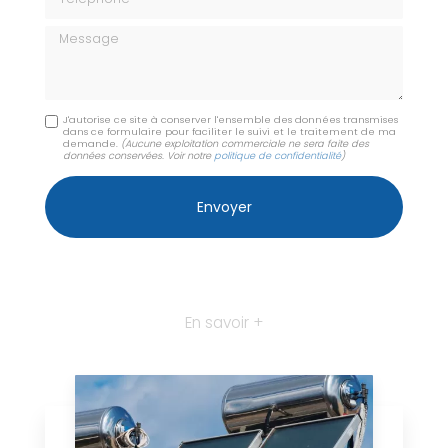
Message
J'autorise ce site à conserver l'ensemble des données transmises
dans ce formulaire pour faciliter le suivi et le traitement de ma
demande.
(Aucune exploitation commerciale ne sera faite des
données conservées. Voir notre
politique de confidentialité
)
En savoir +