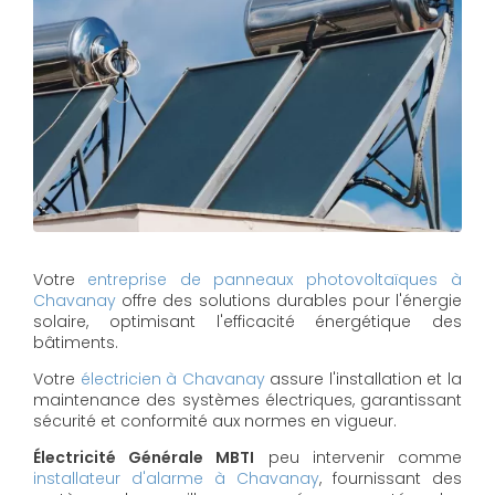
Votre
entreprise de panneaux photovoltaïques à
Chavanay
offre des solutions durables pour l'énergie
solaire, optimisant l'efficacité énergétique des
bâtiments.
Votre
électricien à Chavanay
assure l'installation et la
maintenance des systèmes électriques, garantissant
sécurité et conformité aux normes en vigueur.
Électricité Générale MBTI
peu intervenir comme
installateur d'alarme à Chavanay
, fournissant des