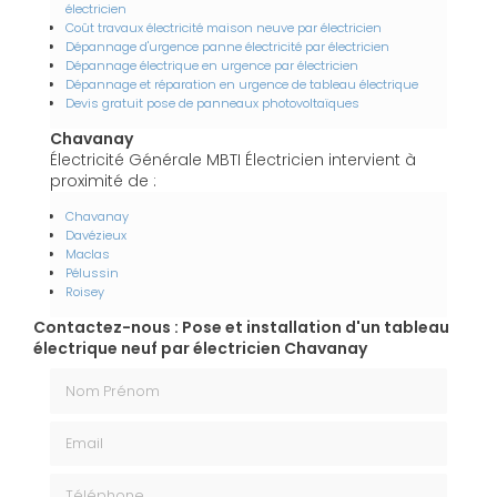
électricien
Coût travaux électricité maison neuve par électricien
Dépannage d'urgence panne électricité par électricien
Dépannage électrique en urgence par électricien
Dépannage et réparation en urgence de tableau électrique
Devis gratuit pose de panneaux photovoltaïques
Chavanay
Électricité Générale MBTI Électricien intervient à
proximité de :
Chavanay
Davézieux
Maclas
Pélussin
Roisey
Contactez-nous : Pose et installation d'un tableau
électrique neuf par électricien Chavanay
Nom Prénom
Email
Téléphone