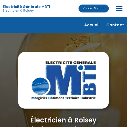
Aller
Électricité Générale MBTI
au
Rappel Gratuit
Électricien à Roisey
contenu
principal
Navigation secondaire
Accueil
Contact
Électricien à Roisey