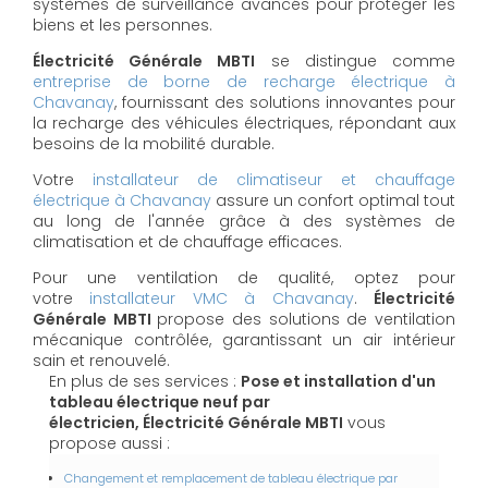
systèmes de surveillance avancés pour protéger les
biens et les personnes.
Électricité Générale MBTI
se distingue comme
entreprise de borne de recharge électrique à
Chavanay
, fournissant des solutions innovantes pour
la recharge des véhicules électriques, répondant aux
besoins de la mobilité durable.
Votre
installateur de climatiseur et chauffage
électrique à Chavanay
assure un confort optimal tout
au long de l'année grâce à des systèmes de
climatisation et de chauffage efficaces.
Pour une ventilation de qualité, optez pour
votre
installateur VMC à Chavanay
.
Électricité
Générale MBTI
propose des solutions de ventilation
mécanique contrôlée, garantissant un air intérieur
sain et renouvelé.
En plus de ses services :
Pose et installation d'un
tableau électrique neuf par
électricien, Électricité Générale MBTI
vous
propose aussi :
Changement et remplacement de tableau électrique par