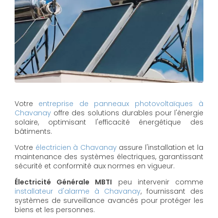
Votre
entreprise de panneaux photovoltaïques à
Chavanay
offre des solutions durables pour l'énergie
solaire, optimisant l'efficacité énergétique des
bâtiments.
Votre
électricien à Chavanay
assure l'installation et la
maintenance des systèmes électriques, garantissant
sécurité et conformité aux normes en vigueur.
Électricité Générale MBTI
peu intervenir comme
installateur d'alarme à Chavanay
, fournissant des
systèmes de surveillance avancés pour protéger les
biens et les personnes.