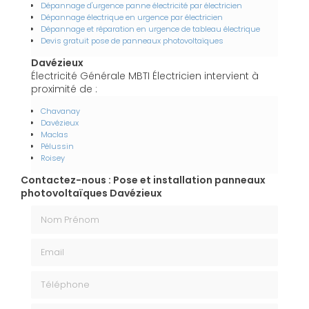
Dépannage d'urgence panne électricité par électricien
Dépannage électrique en urgence par électricien
Dépannage et réparation en urgence de tableau électrique
Devis gratuit pose de panneaux photovoltaïques
Davézieux
Électricité Générale MBTI Électricien intervient à
proximité de :
Chavanay
Davézieux
Maclas
Pélussin
Roisey
Contactez-nous : Pose et installation panneaux
photovoltaïques Davézieux
Nom Prénom
Email
Téléphone