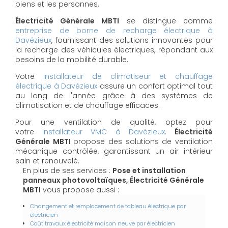
biens et les personnes.
Électricité Générale MBTI
se distingue comme
entreprise de borne de recharge électrique à
Davézieux
, fournissant des solutions innovantes pour
la recharge des véhicules électriques, répondant aux
besoins de la mobilité durable.
Votre
installateur de climatiseur et chauffage
électrique à Davézieux
assure un confort optimal tout
au long de l'année grâce à des systèmes de
climatisation et de chauffage efficaces.
Pour une ventilation de qualité, optez pour
votre
installateur VMC à Davézieux
.
Électricité
Générale MBTI
propose des solutions de ventilation
mécanique contrôlée, garantissant un air intérieur
sain et renouvelé.
En plus de ses services :
Pose et installation
panneaux photovoltaïques, Électricité Générale
MBTI
vous propose aussi :
Changement et remplacement de tableau électrique par
électricien
Coût travaux électricité maison neuve par électricien