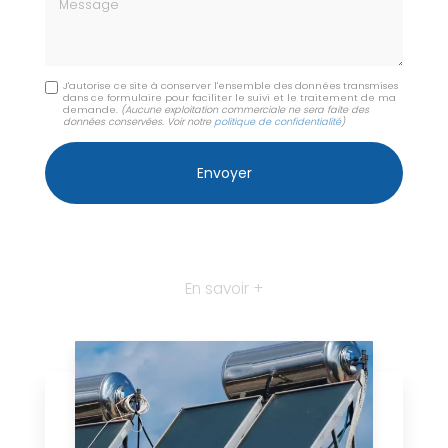
Message
J'autorise ce site à conserver l'ensemble des données transmises
dans ce formulaire pour faciliter le suivi et le traitement de ma
demande.
(Aucune exploitation commerciale ne sera faite des
données conservées. Voir notre
politique de confidentialité
)
En savoir +