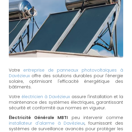
Votre
entreprise de panneaux photovoltaïques à
Davézieux
offre des solutions durables pour l'énergie
solaire, optimisant l'efficacité énergétique des
bâtiments.
Votre
électricien à Davézieux
assure l'installation et la
maintenance des systèmes électriques, garantissant
sécurité et conformité aux normes en vigueur.
Électricité Générale MBTI
peu intervenir comme
installateur d'alarme à Davézieux
, fournissant des
systèmes de surveillance avancés pour protéger les