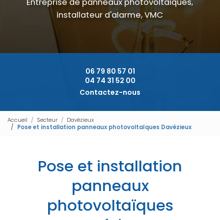
Entreprise de panneaux photovoltaïques,
installateur d'alarme, VMC
06 79 80 57 01
04 74 31 52 00
Contactez-nous
Accueil
Secteur
Davézieux
Pose et installation panneaux photovoltaïques Davézieux
Pose et installation
panneaux
photovoltaïques