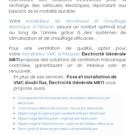
recharge des véhicules électriques, répondant aux
besoins de la mobilité durable.
Votre
installateur de climatiseur et chauffage
électrique à Pélussin
assure un confort optimal tout
au long de l'année grâce à des systèmes de
climatisation et de chauffage efficaces.
Pour une ventilation de qualité, optez pour
votre
installateur VMC à Pélussin
.
Électricité Générale
MBTI
propose des solutions de ventilation mécanique
contrôlée, garantissant un air intérieur sain et
renouvelé.
En plus de ses services :
Pose et installation de
VMC doubl flux, Électricité Générale MBTI
vous
propose aussi :
Changement et remplacement de tableau électrique par
électricien
Coût travaux électricité maison neuve par électricien
Dépannage d'urgence panne électricité par électricien
Dépannage électrique en urgence par électricien
Dépannage et réparation en urgence de tableau électrique
Devis gratuit pose de panneaux photovoltaïques