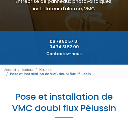
Entreprise de panneaux photovoltaïques,
installateur d'alarme, VMC
06 79 80 57 01
04 74 31 52 00
Contactez-nous
Accueil
Secteur
Pélussin
Pose et installation de VMC doubl flux Pélussin
Pose et installation de
VMC doubl flux Pélussin