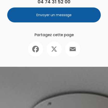
04 74 31 52 00
Envoyer un message
Partagez cette page
Facebook
X
Email