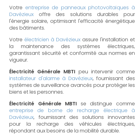
Votre
entreprise de panneaux photovoltaïques à
Davézieux
offre des solutions durables pour
l'énergie solaire, optimisant l'efficacité énergétique
des bâtiments.
Votre
électricien à Davézieux
assure l'installation et
la maintenance des systèmes électriques,
garantissant sécurité et conformité aux normes en
vigueur.
Électricité Générale MBTI
peu intervenir comme
installateur d'alarme à Davézieux
, fournissant des
systèmes de surveillance avancés pour protéger les
biens et les personnes.
Électricité Générale MBTI
se distingue comme
entreprise de borne de recharge électrique à
Davézieux
, fournissant des solutions innovantes
pour la recharge des véhicules électriques,
répondant aux besoins de la mobilité durable.