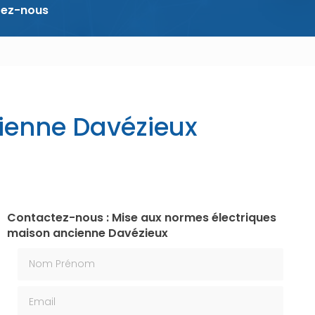
tez-nous
ienne Davézieux
Contactez-nous : Mise aux normes électriques
maison ancienne Davézieux
Nom Prénom
Email