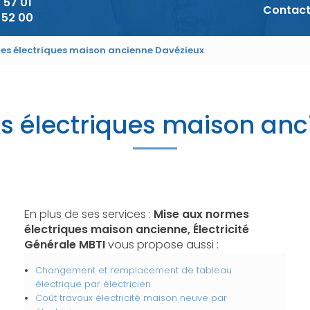
 57 01
Contac
 52 00
es électriques maison ancienne Davézieux
s électriques maison anc
En plus de ses services :
Mise aux normes
électriques maison ancienne, Électricité
Générale MBTI
vous propose aussi :
Changement et remplacement de tableau
électrique par électricien
Coût travaux électricité maison neuve par