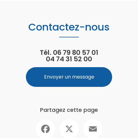
Contactez-nous
Tél.
06 79 80 57 01
04 74 31 52 00
Envoyer un message
Partagez cette page
Facebook
X
Email