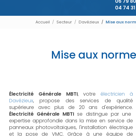
06 79 80
04 74 31
Accueil
Secteur
Davézieux
Mise aux norm
Mise aux norme
Électricité Générale MBTI
, votre
électricien à
Davézieux
, propose des services de qualité
supérieure avec plus de 20 ans d'expérience.
Électricité Générale MBTI
se distingue par une
expertise approfondie dans la mise en service de
panneaux photovoltaïques, l'installation électrique
et la pose de VMC. Grâce à une équipe de