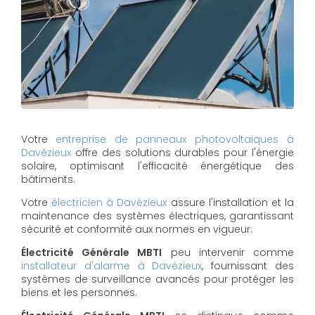
Votre
entreprise de panneaux photovoltaïques à
Davézieux
offre des solutions durables pour l'énergie
solaire, optimisant l'efficacité énergétique des
bâtiments.
Votre
électricien à Davézieux
assure l'installation et la
maintenance des systèmes électriques, garantissant
sécurité et conformité aux normes en vigueur.
Électricité Générale MBTI
peu intervenir comme
installateur d'alarme à Davézieux
, fournissant des
systèmes de surveillance avancés pour protéger les
biens et les personnes.