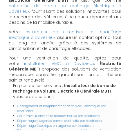
Électricité Générale MBTI
se distingue comme
entreprise de borne de recharge électrique à
Davézieux
, fournissant des solutions innovantes pour
la recharge des véhicules électriques, répondant aux
besoins de la mobilité durable.
Votre
installateur de climatiseur et chauffage
électrique à Davézieux
assure un confort optimal tout
au long de l'année grâce à des systèmes de
climatisation et de chauffage efficaces.
Pour une ventilation de qualité, optez pour
votre
installateur VMC à Davézieux
.
Électricité
Générale MBTI
propose des solutions de ventilation
mécanique contrôlée, garantissant un air intérieur
sain et renouvelé.
En plus de ses services :
Installateur de borne de
recharge de voiture, Électricité Générale MBTI
vous propose aussi :
Changement et remplacement de tableau électrique par
électricien
Coût travaux électricité maison neuve par électricien
Dépannage d'urgence panne électricité par électricien
Dépannage électrique en urgence par électricien