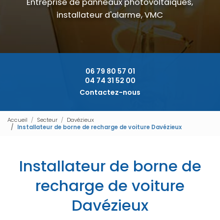
Entreprise de panneaux photovoltaïques,
installateur d'alarme, VMC
06 79 80 57 01
04 74 31 52 00
Contactez-nous
Accueil
Secteur
Davézieux
Installateur de borne de recharge de voiture Davézieux
Installateur de borne de
recharge de voiture
Davézieux