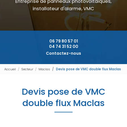
Entreprise de panneaux photovoltaïques,
installateur d'alarme, VMC
06 79 80 57 01
04 74 31 52 00
Contactez-nous
Accueil
Secteur
Maclas
Devis pose de VMC double flux Maclas
Devis pose de VMC
double flux Maclas