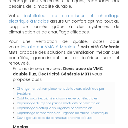
recharge des véhicules électriques, répondant aux
besoins de la mobilité durable.
Votre
installateur de climatiseur et chauffage
électrique à Maclas
assure un confort optimal tout au
long de l'année grâce à des systèmes de
climatisation et de chauffage efficaces.
Pour une ventilation de qualité, optez pour
votre
installateur VMC à Maclas
.
Électricité Générale
MBTI
propose des solutions de ventilation mécanique
contrôlée, garantissant un air intérieur sain et
renouvelé.
En plus de ses services :
Devis pose de VMC
double flux, Électricité Générale MBTI
vous
propose aussi :
Changement et remplacement de tableau électrique par
électricien
Coût travaux électricité maison neuve par électricien
Dépannage d'urgence panne électricité par électricien
Dépannage électrique en urgence par électricien
Dépannage et réparation en urgence de tableau électrique
Devis gratuit pose de panneaux photovoltaïques
Maclas