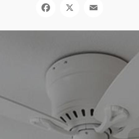
Facebook
X
Email