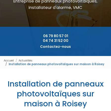
Entreprise de panneaux photovoltaïques,
installateur d'alarme, VMC
06 79 80 57 01
04 74 31 52 00
Contactez-nous
Accueil
Actualités
Installation de panneaux photovoltaïques sur maison à Roisey
Installation de panneaux
photovoltaïques sur
maison à Roisey